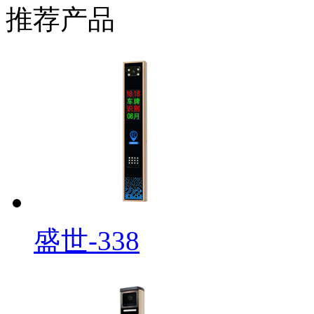
推荐产品
盛世-338