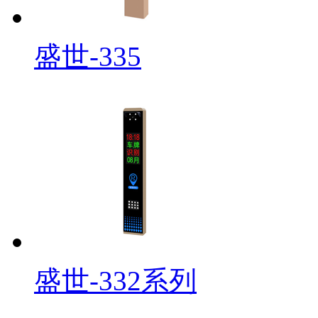
盛世-335
盛世-332系列