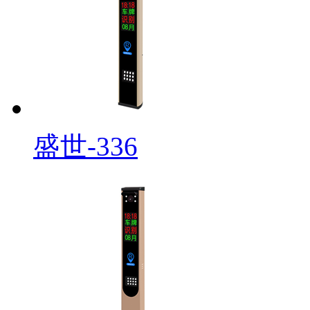
盛世-336